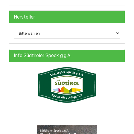
Hersteller
Info Südtiroler Speck g.g.A.