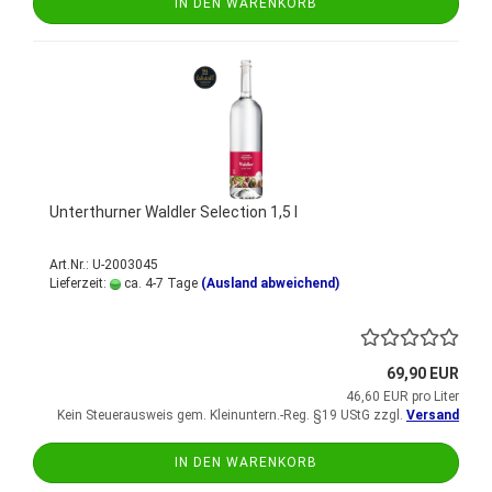
IN DEN WARENKORB
Unterthurner Waldler Selection 1,5 l
Art.Nr.: U-2003045
Lieferzeit:
ca. 4-7 Tage
(Ausland abweichend)
69,90 EUR
46,60 EUR pro Liter
Kein Steuerausweis gem. Kleinuntern.-Reg. §19 UStG zzgl.
Versand
IN DEN WARENKORB