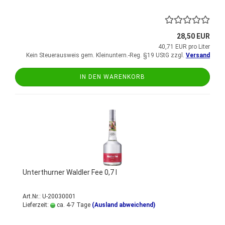
28,50 EUR
40,71 EUR pro Liter
Kein Steuerausweis gem. Kleinuntern.-Reg. §19 UStG zzgl.
Versand
IN DEN WARENKORB
Unterthurner Waldler Fee 0,7 l
Art.Nr.: U-20030001
Lieferzeit:
ca. 4-7 Tage
(Ausland abweichend)