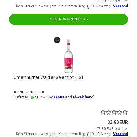
99,00 EUR pro Liter
Kein Steuerausweis gem. Kleinuntern.-Reg. §19 UStG zzgl.
Versand
IN DEN WARENKORB
Unterthurner Waldler Selection 0,5 l
Art.Nr.: U-2003010
Lieferzeit:
ca. 4-7 Tage
(Ausland abweichend)
33,90 EUR
67,80 EUR pro Liter
Kein Steuerausweis gem. Kleinuntern.-Reg. §19 UStG zzgl.
Versand