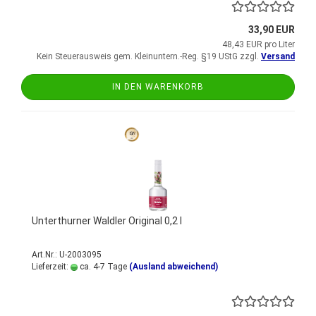
33,90 EUR
48,43 EUR pro Liter
Kein Steuerausweis gem. Kleinuntern.-Reg. §19 UStG zzgl.
Versand
IN DEN WARENKORB
Unterthurner Waldler Original 0,2 l
Art.Nr.: U-2003095
Lieferzeit:
ca. 4-7 Tage
(Ausland abweichend)