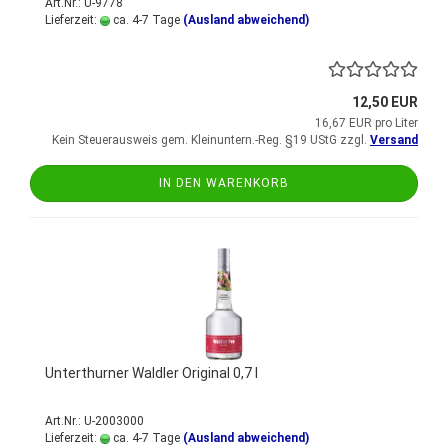
Art.Nr.: U-9778
Lieferzeit:
ca. 4-7 Tage
(Ausland abweichend)
12,50 EUR
16,67 EUR pro Liter
Kein Steuerausweis gem. Kleinuntern.-Reg. §19 UStG zzgl.
Versand
IN DEN WARENKORB
Unterthurner Waldler Original 0,7 l
Art.Nr.: U-2003000
Lieferzeit:
ca. 4-7 Tage
(Ausland abweichend)