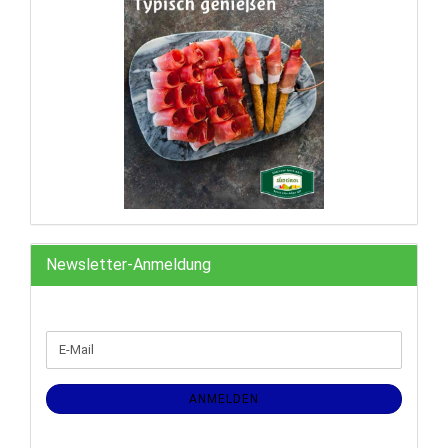
Newsletter-Anmeldung
WEITER
E-
ZUR
Mail
NEWSLETTER-
ANMELDUNG
ANMELDEN