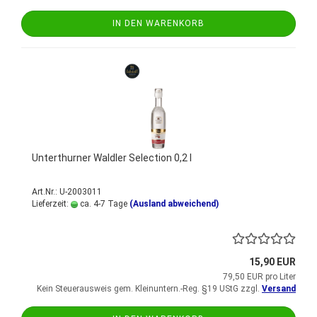
IN DEN WARENKORB
Unterthurner Waldler Selection 0,2 l
Art.Nr.: U-2003011
Lieferzeit:
ca. 4-7 Tage
(Ausland abweichend)
15,90 EUR
79,50 EUR pro Liter
Kein Steuerausweis gem. Kleinuntern.-Reg. §19 UStG zzgl.
Versand