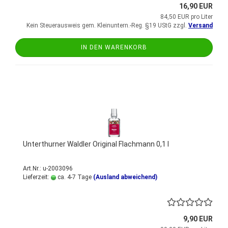
16,90 EUR
84,50 EUR pro Liter
Kein Steuerausweis gem. Kleinuntern.-Reg. §19 UStG zzgl.
Versand
IN DEN WARENKORB
Unterthurner Waldler Original Flachmann 0,1 l
Art.Nr.: u-2003096
Lieferzeit:
ca. 4-7 Tage
(Ausland abweichend)
9,90 EUR