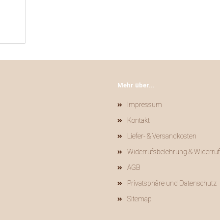
Mehr über...
Impressum
Kontakt
Liefer- & Versandkosten
Widerrufsbelehrung & Widerru
AGB
Privatsphäre und Datenschutz
Sitemap