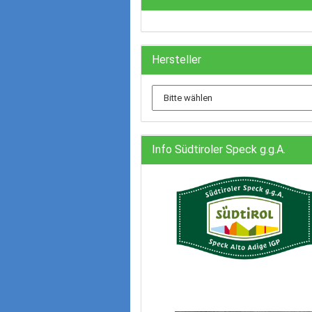
Hersteller
Info Südtiroler Speck g.g.A.