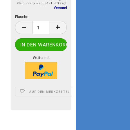
Kleinuntern.-Reg. §19 UStG zzgl.
Versand
Flasche:
Flasche
Weiter mit
AUF DEN MERKZETTEL