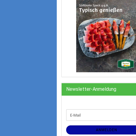
Newsletter-Anmeldung
WEITER
E-
ZUR
Mail
NEWSLETTER-
ANMELDUNG
ANMELDEN