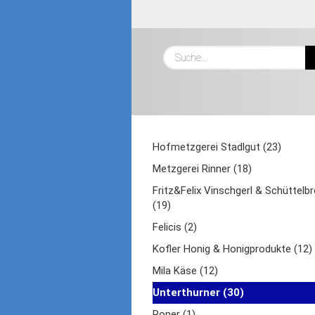
Hofmetzgerei Stadlgut (23)
Metzgerei Rinner (18)
Fritz&Felix Vinschgerl & Schüttelbr
(19)
Felicis (2)
Kofler Honig & Honigprodukte (12)
Mila Käse (12)
Unterthurner (30)
Roner (1)