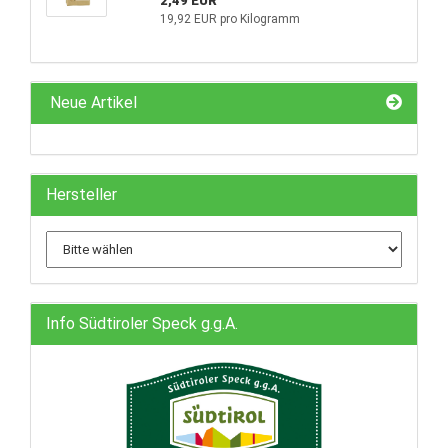
2,49 EUR
19,92 EUR pro Kilogramm
Neue Artikel
Hersteller
Info Südtiroler Speck g.g.A.