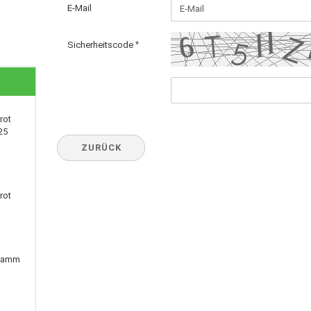
E-Mail
Sicherheitscode
rot
25
ZURÜCK
rot
Gramm