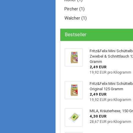
Pircher (1)
Walcher (1)
Bestseller
Fritz&Felix Mini Schüttelb
Zwiebel & Schnittlauch 1
Gramm
2,49 EUR
19,92 EUR pro Kilogramm
Fritz&Felix Mini Schüttelb
Original 125 Gramm
2,49 EUR
19,92 EUR pro Kilogramm
MILA, Kräuterhexe, 150 
4,30 EUR
28,67 EUR pro Kilogramm