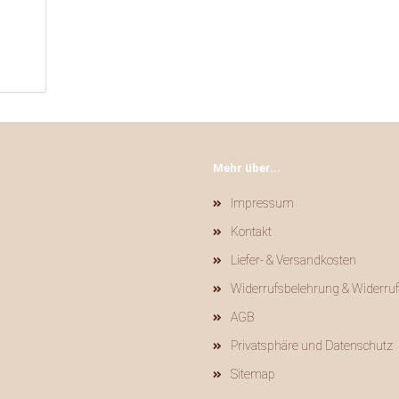
Mehr über...
Impressum
Kontakt
Liefer- & Versandkosten
Widerrufsbelehrung & Widerru
AGB
Privatsphäre und Datenschutz
Sitemap