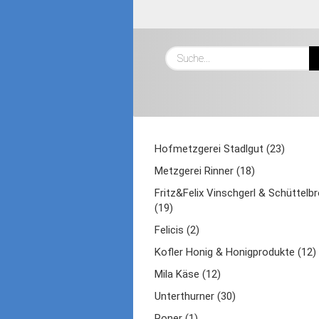
Hofmetzgerei Stadlgut (23)
Metzgerei Rinner (18)
Fritz&Felix Vinschgerl & Schüttelbr
(19)
Felicis (2)
Kofler Honig & Honigprodukte (12)
Mila Käse (12)
Unterthurner (30)
Roner (1)