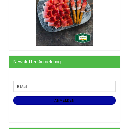
Newsletter-Anmeldung
WEITER
E-
ZUR
Mail
NEWSLETTER-
ANMELDUNG
ANMELDEN