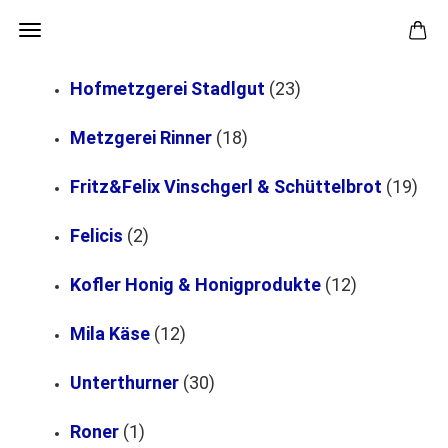
Hofmetzgerei Stadlgut
(23)
Metzgerei Rinner
(18)
Fritz&Felix Vinschgerl & Schüttelbrot
(19)
Felicis
(2)
Kofler Honig & Honigprodukte
(12)
Mila Käse
(12)
Unterthurner
(30)
Roner
(1)