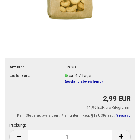
Art.Nr.:
F2630
Lieferzeit:
ca. 4-7 Tage
(Ausland abweichend)
2,99 EUR
11,96 EUR pro Kilogramm
Kein Steuerausweis gem. Kleinuntern.-Reg. §19 UStG zzgl.
Versand
Packung:
Packung