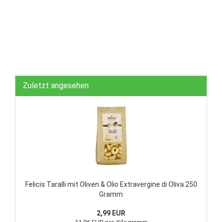
Zuletzt angesehen
Felicis Taralli mit Oliven & Olio Extravergine di Oliva 250
Gramm
2,99 EUR