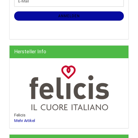
E-
ZUR
Mail
NEWSLETTER-
ANMELDUNG
ANMELDEN
Hersteller Info
Felicis
Mehr Artikel