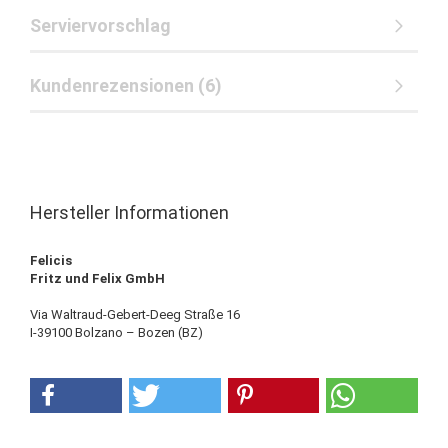
Serviervorschlag
Kundenrezensionen (6)
Hersteller Informationen
Felicis
Fritz und Felix GmbH
Via Waltraud-Gebert-Deeg Straße 16
I-39100 Bolzano – Bozen (BZ)