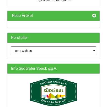
11,96 EUR pro Kilogramm
Neue Artikel
Hersteller
Info Südtiroler Speck g.g.A.