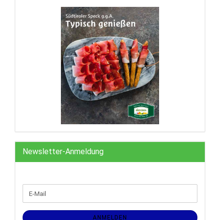
Newsletter-Anmeldung
WEITER
E-
ZUR
Mail
NEWSLETTER-
ANMELDUNG
ANMELDEN