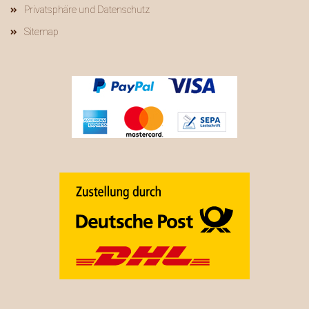
Privatsphäre und Datenschutz
Sitemap