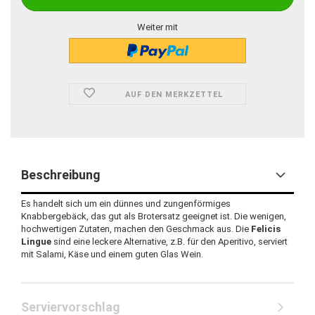
Weiter mit
AUF DEN MERKZETTEL
Beschreibung
Es handelt sich um ein dünnes und zungenförmiges
Knabbergebäck, das gut als Brotersatz geeignet ist. Die wenigen,
hochwertigen Zutaten, machen den Geschmack aus. Die
Felicis
Lingue
sind eine leckere Alternative, z.B. für den Aperitivo, serviert
mit Salami, Käse und einem guten Glas Wein.
Serviervorschlag