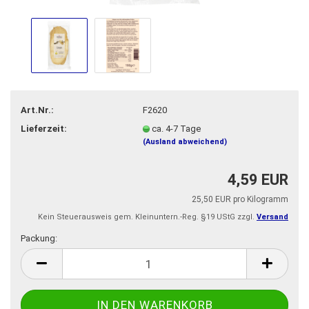
Art.Nr.:
F2620
Lieferzeit:
ca. 4-7 Tage
(Ausland abweichend)
4,59 EUR
25,50 EUR pro Kilogramm
Kein Steuerausweis gem. Kleinuntern.-Reg. §19 UStG zzgl.
Versand
Packung:
Packung